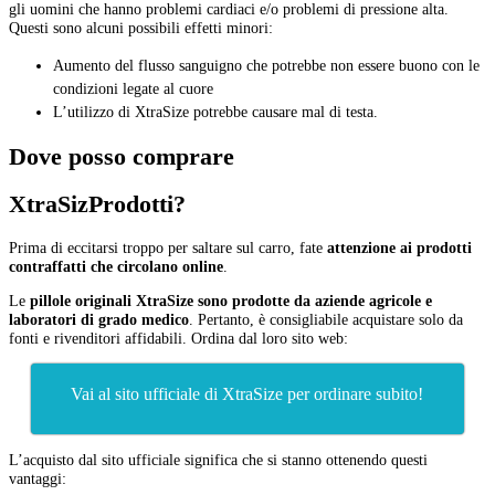
gli uomini che hanno problemi cardiaci e/o problemi di pressione alta.
Questi sono alcuni possibili effetti minori:
Aumento del flusso sanguigno che potrebbe non essere buono con le
condizioni legate al cuore
L’utilizzo di XtraSize potrebbe causare mal di testa.
Dove posso comprare
XtraSizProdotti?
Prima di eccitarsi troppo per saltare sul carro,
fate
attenzione ai prodotti
contraffatti che circolano online
.
Le
pillole originali XtraSize sono prodotte da aziende agricole e
laboratori di grado medico
.
Pertanto, è consigliabile acquistare solo da
fonti e rivenditori affidabili. Ordina dal loro sito web:
Vai al sito ufficiale di XtraSize per ordinare subito!
L’acquisto dal sito ufficiale significa che si stanno ottenendo questi
vantaggi: