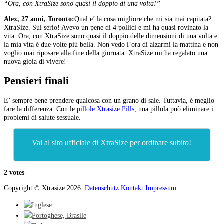
“Ora, con XtraSize sono quasi il doppio di una volta!”
Alex, 27 anni, Toronto:
Qual e’ la cosa migliore che mi sia mai capitata?
XtraSize.
Sul serio!
Avevo un pene di 4 pollici e mi ha quasi rovinato la
vita.
Ora, con XtraSize sono quasi il doppio delle dimensioni di una volta e
la mia vita è due volte più bella.
Non vedo l’ora di alzarmi la mattina e non
voglio mai riposare alla fine della giornata.
XtraSize mi ha regalato una
nuova gioia di vivere!
Pensieri finali
E’ sempre bene prendere qualcosa con un grano di sale.
Tuttavia, è meglio
fare la differenza.
Con le
pillole Xtrasize Pills
, una pillola può eliminare i
problemi di salute sessuale.
Vai al sito ufficiale di XtraSize per ordinare subito!
2 votes
Copyright © Xtrasize 2026.
Datenschutz
Kontakt
Impressum